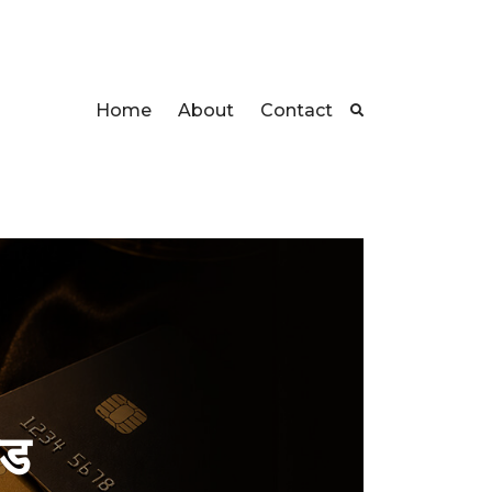
Home
About
Contact
ईड