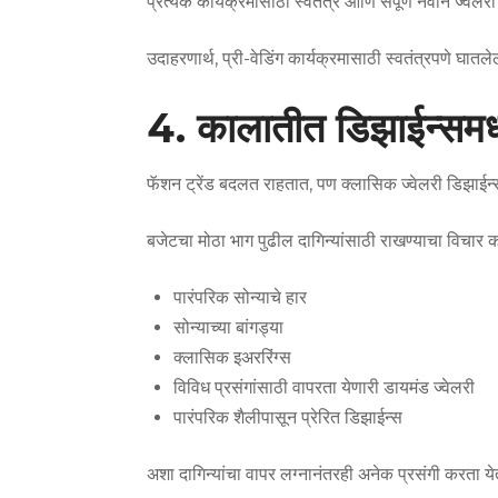
प्रत्येक कार्यक्रमासाठी स्वतंत्र आणि संपूर्ण नवीन ज्वे
उदाहरणार्थ, प्री-वेडिंग कार्यक्रमासाठी स्वतंत्रपणे घात
4. कालातीत डिझाईन्समध
फॅशन ट्रेंड बदलत राहतात, पण क्लासिक ज्वेलरी डिझाईन
बजेटचा मोठा भाग पुढील दागिन्यांसाठी राखण्याचा विचार क
पारंपरिक सोन्याचे हार
सोन्याच्या बांगड्या
क्लासिक इअररिंग्स
विविध प्रसंगांसाठी वापरता येणारी डायमंड ज्वेलरी
पारंपरिक शैलीपासून प्रेरित डिझाईन्स
अशा दागिन्यांचा वापर लग्नानंतरही अनेक प्रसंगी करता य