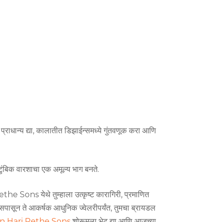
ा प्राधान्य द्या, कालातीत डिझाईन्समध्ये गुंतवणूक करा आणि
टुंबिक वारशाचा एक अमूल्य भाग बनते.
 Pethe Sons येथे तुम्हाला उत्कृष्ट कारागिरी, प्रमाणित
सपासून ते आकर्षक आधुनिक ज्वेलरीपर्यंत, तुमचा ब्रायडल
 Hari Pethe Sons
शोरूमला भेट द्या आणि आजच्या