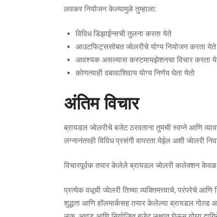
लवकर नियोजन केल्यामुळे तुम्हाला:
विविध डिझाईन्सची तुलना करता येते
आउटफिट्ससोबत ज्वेलरीचे योग्य नियोजन करता येते
आवश्यक असल्यास कस्टमायझेशनचा विचार करता ये
कोणत्याही दबावाशिवाय योग्य निर्णय घेता येतो
अंतिम विचार
ब्रायडल ज्वेलरीचे बजेट ठरवताना तुमची स्वप्ने आणि व्यावह
लग्नानंतरही विविध प्रसंगी वापरता येईल अशी ज्वेलरी निव
विचारपूर्वक तयार केलेले ब्रायडल ज्वेलरी कलेक्शन केवळ
प्रत्येक वधूची ज्वेलरी तिच्या व्यक्तिमत्त्वाचे, परंपरे
शुद्धता आणि हॉलमार्कसह तयार केलेल्या ब्रायडल गोल्ड आ
लूक, आवड आणि नियोजित बजेट लक्षात घेऊन योग्य दागिने 