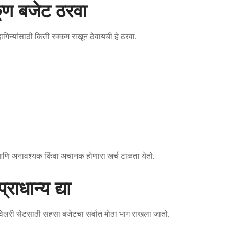
कूण बजेट ठरवा
 दागिन्यांसाठी किती रक्कम राखून ठेवायची हे ठरवा.
े आणि अनावश्यक किंवा अचानक होणारा खर्च टाळता येतो.
राधान्य द्या
ज्वेलरी सेटसाठी सहसा बजेटचा सर्वात मोठा भाग राखला जातो.