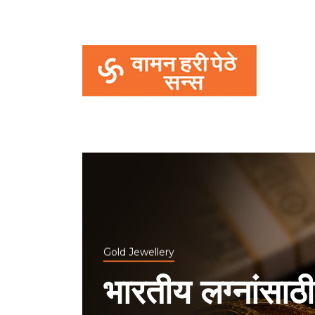
Gold Jewellery
भारतीय लग्नांसाठ