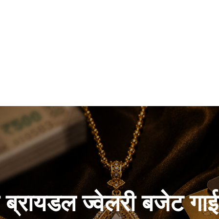
ी ब्रायडल ज्वेलरी बजेट गा