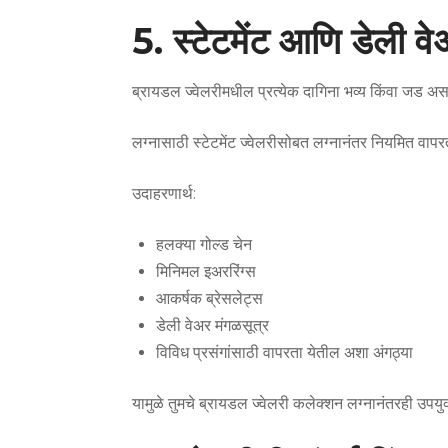
5. स्टेटमेंट आणि डेली वेअ
ब्रायडल ज्वेलरीमधील प्रत्येक दागिना भव्य किंवा जड अस
लग्नासाठी स्टेटमेंट ज्वेलरीसोबत लग्नानंतर नियमित वापर
उदाहरणार्थ:
हलक्या गोल्ड चेन
मिनिमल इअररिंग्स
आकर्षक ब्रेसलेट्स
डेली वेअर मंगळसूत्र
विविध प्रसंगांसाठी वापरता येतील अशा अंगठ्या
यामुळे तुमचे ब्रायडल ज्वेलरी कलेक्शन लग्नानंतरही उपयुक