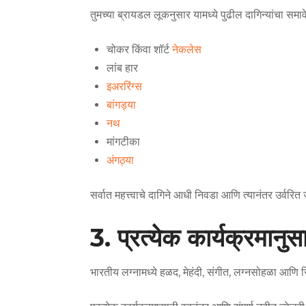
तुमच्या ब्रायडल लूकनुसार यामध्ये पुढील दागिन्यांचा सम
चोकर किंवा शॉर्ट
नेकलेस
लांब हार
इअररिंग्स
बांगड्या
नथ
मांगटीका
अंगठ्या
सर्वात महत्त्वाचे दागिने आधी निवडा आणि त्यानंतर उर्वरित
3. प्रत्येक कार्यक्रमान
भारतीय लग्नामध्ये हळद, मेहंदी, संगीत, लग्नसोहळा आणि