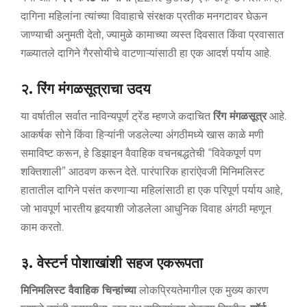
दागिना महिलांना त्यांच्या विवाहाचे संरक्षक प्रतीक मनगटावर घेऊन
जाण्याची अनुमती देतो, ज्यामुळे कामाच्या व्यस्त दिवसात किंवा प्रवासात
गळ्यातले दागिने गैरसोयीचे वाटणाऱ्यांसाठी हा एक आदर्श पर्याय आहे.
२. रिंग मंगळसूत्राचा उदय
या वर्षातील सर्वात नाविन्यपूर्ण ट्रेंड म्हणजे कदाचित
रिंग मंगळसूत्र
आहे.
आकर्षक सोने किंवा हिऱ्यांनी जडलेल्या अंगठीमध्ये खास काळे मणी
समाविष्ट करून, हे डिझाइन वैवाहिक वचनबद्धतेची “विवेकपूर्ण पण
शक्तिशाली” आठवण करून देते. पारंपारिक हारांऐवजी मिनिमलिस्ट
हातातील दागिने पसंत करणाऱ्या महिलांसाठी हा एक परिपूर्ण पर्याय आहे,
जो भावपूर्ण भारतीय हृदयाशी जोडलेला आधुनिक विवाह अंगठी म्हणून
काम करतो.
३. वेस्टर्न पोशाखांशी सहज एकरूपता
मिनिमलिस्ट वैवाहिक चिन्हांच्या
लोकप्रियतेमागील एक मुख्य कारण