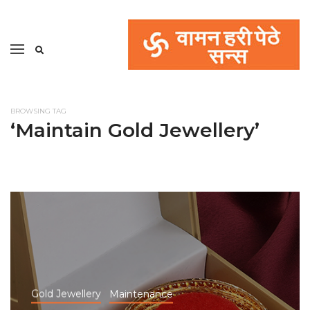
BROWSING TAG
‘Maintain Gold Jewellery’
Gold Jewellery
Maintenance