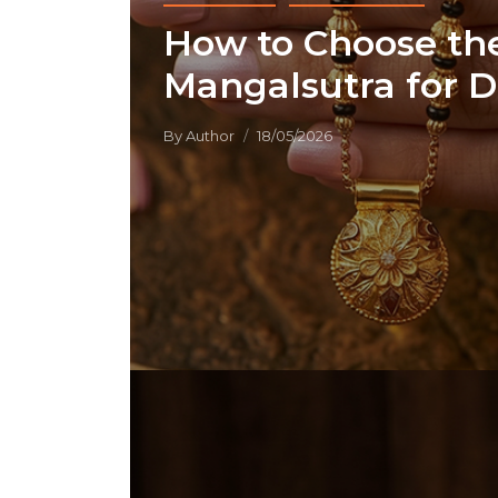
How to Choose the
Mangalsutra for D
By
Author
18/05/2026