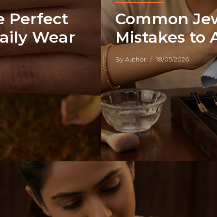
 Perfect
Common Jewe
aily Wear
Mistakes to 
By
Author
18/05/2026