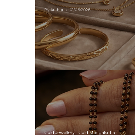
By
Author
01/06/2026
Gold Jewellery
Gold Mangalsutra