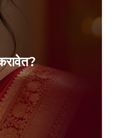
 करावेत?