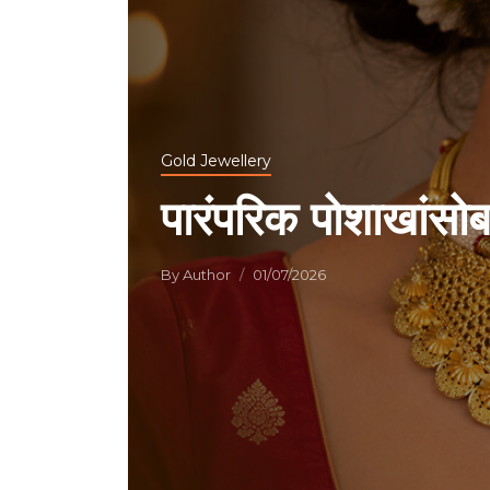
Gold Jewellery
पारंपरिक पोशाखांसोब
By
Author
01/07/2026