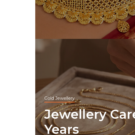
Gold Jewellery
Jewellery Car
Years