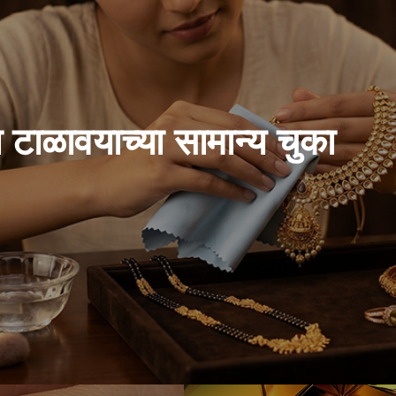
टाळावयाच्या सामान्य चुका