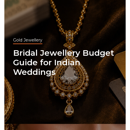
Gold Jewellery
Bridal Jewellery Budget
Guide for Indian
Weddings